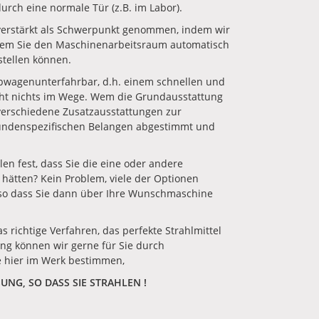
rch eine normale Tür (z.B. im Labor).
verstärkt als Schwerpunkt genommen, indem wir
chem Sie den Maschinenarbeitsraum automatisch
stellen können.
wagenunterfahrbar, d.h. einem schnellen und
eht nichts im Wege. Wem die Grundausstattung
 verschiedene Zusatzausstattungen zur
undenspezifischen Belangen abgestimmt und
len fest, dass Sie die eine oder andere
hätten? Kein Problem, viele der Optionen
so dass Sie dann über Ihre Wunschmaschine
s richtige Verfahren, das perfekte Strahlmittel
ung können wir gerne für Sie durch
e hier im Werk bestimmen,
UNG, SO DASS SIE STRAHLEN !