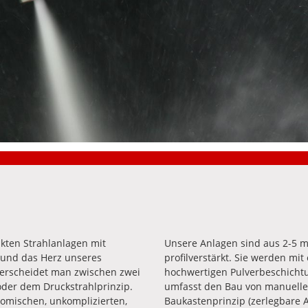
kten Strahlanlagen mit
Unsere Anlagen sind aus 2-5 mm
e und das Herz unseres
profilverstärkt. Sie werden mi
terscheidet man zwischen zwei
hochwertigen Pulverbeschichtu
oder dem Druckstrahlprinzip.
umfasst den Bau von manuelle
omischen, unkomplizierten,
Baukastenprinzip (zerlegbare